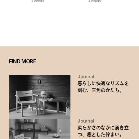
3 colors
3 colors
FIND MORE
Journal
暮らしに快適なリズムを
刻む、三角のかたち。
Journal
柔らかさのなかに湧き立
つ、凛とした佇まい。